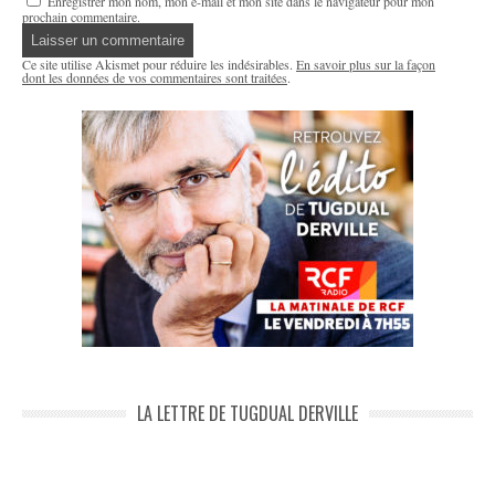
Enregistrer mon nom, mon e-mail et mon site dans le navigateur pour mon
prochain commentaire.
Ce site utilise Akismet pour réduire les indésirables.
En savoir plus sur la façon
dont les données de vos commentaires sont traitées
.
LA LETTRE DE TUGDUAL DERVILLE