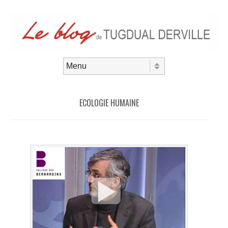
Aller au contenu
Menu
ECOLOGIE HUMAINE