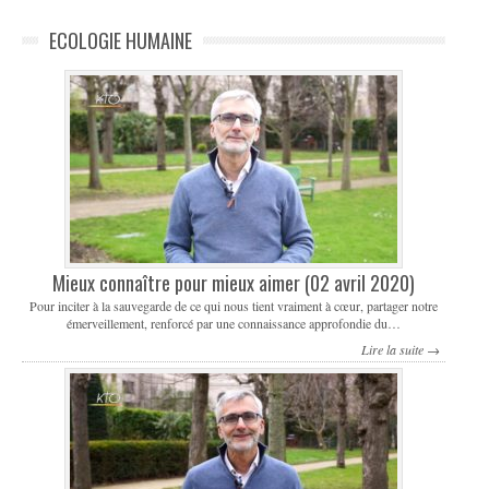
ECOLOGIE HUMAINE
Mieux connaître pour mieux aimer (02 avril 2020)
Pour inciter à la sauvegarde de ce qui nous tient vraiment à cœur, partager notre
émerveillement, renforcé par une connaissance approfondie du…
Lire la suite →