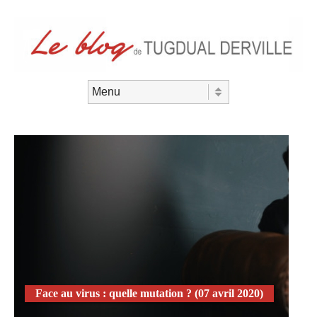
Aller au contenu
Menu
Face au virus : quelle mutation ? (07 avril 2020)