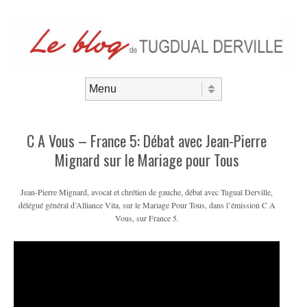
Aller au contenu
Menu
C A Vous – France 5: Débat avec Jean-Pierre
Mignard sur le Mariage pour Tous
Jean-Pierre Mignard, avocat et chrétien de gauche, débat avec Tugual Derville,
délégué général d’Alliance Vita, sur le Mariage Pour Tous, dans l’émission C A
Vous, sur France 5.