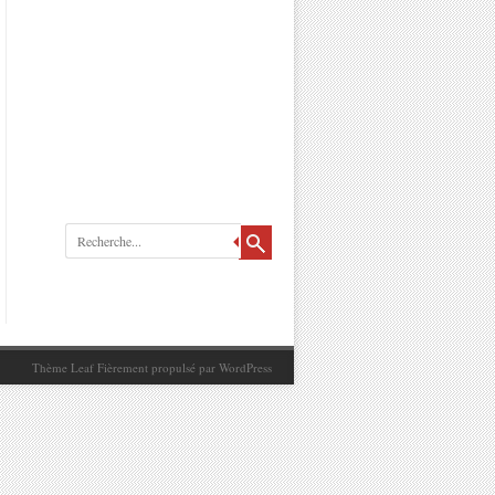
Recherche
Thème Leaf
Fièrement propulsé par
WordPress