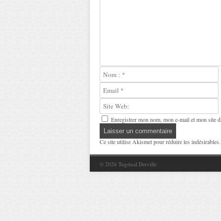
Enregistrer mon nom, mon e-mail et mon site d
Ce site utilise Akismet pour réduire les indésirables
© 2026
Tugdual Derville