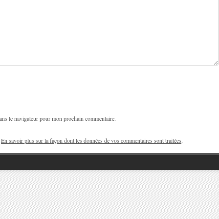
ans le navigateur pour mon prochain commentaire.
.
En savoir plus sur la façon dont les données de vos commentaires sont traitées
.