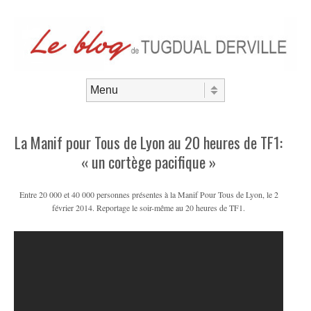
Aller au contenu
Menu
La Manif pour Tous de Lyon au 20 heures de TF1:
« un cortège pacifique »
Entre 20 000 et 40 000 personnes présentes à la Manif Pour Tous de Lyon, le 2
février 2014. Reportage le soir-même au 20 heures de TF1.