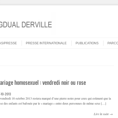
AS/PRESSE
PRESSE INTERNATIONALE
PUBLICATIONS
PARC
ariage homosexuel : vendredi noir ou rose
-10-2013
vendredi 18 octobre 2013 restera marqué d’une pierre noire pour ceux qui estiment que la
se des enfants est bafouée par le « mariage » entre deux personnes de même sexe […]
Lire la suite →