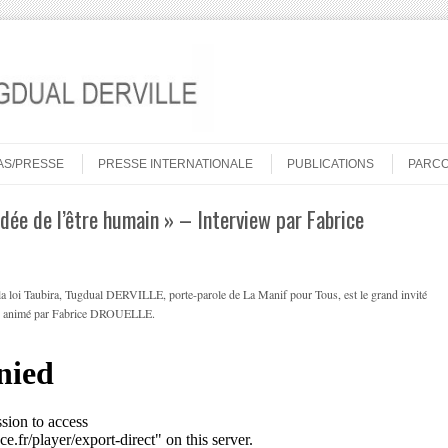
AS/PRESSE
PRESSE INTERNATIONALE
PUBLICATIONS
PARC
dée de l’être humain » – Interview par Fabrice
 la loi Taubira, Tugdual DERVILLE, porte-parole de La Manif pour Tous, est le grand invité
end animé par Fabrice DROUELLE.