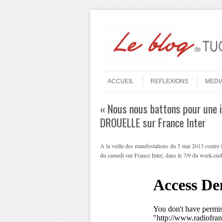
Aller au contenu
Menu
ACCUEIL
REFLEXIONS
MEDI
« Nous nous battons pour une i
DROUELLE sur France Inter
A la veille des manifestations du 5 mai 2013 contre
du samedi sur France Inter, dans le 7/9 du week-