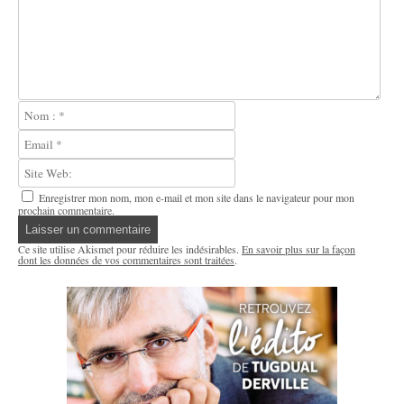
Enregistrer mon nom, mon e-mail et mon site dans le navigateur pour mon
prochain commentaire.
Ce site utilise Akismet pour réduire les indésirables.
En savoir plus sur la façon
dont les données de vos commentaires sont traitées
.