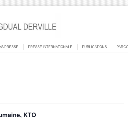
AS/PRESSE
PRESSE INTERNATIONALE
PUBLICATIONS
PARC
Humaine, KTO