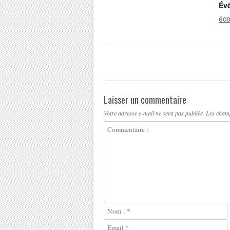
Év
éco
Laisser un commentaire
Votre adresse e-mail ne sera pas publiée.
Les champ