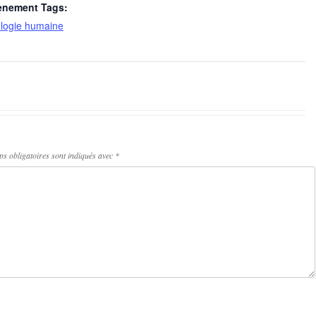
ènement Tags:
logie humaine
s obligatoires sont indiqués avec
*