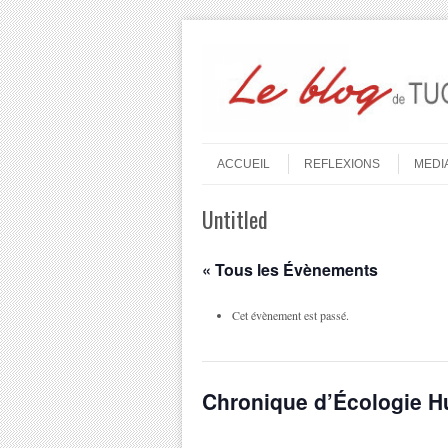
Aller au contenu
Menu
ACCUEIL
REFLEXIONS
MEDI
Untitled
« Tous les Évènements
Cet évènement est passé.
Chronique d’Écologie 