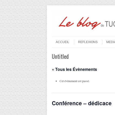
Aller au contenu
Menu
ACCUEIL
REFLEXIONS
MEDI
Untitled
« Tous les Évènements
Cet évènement est passé.
Conférence – dédicace