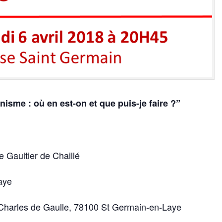
isme : où en est-on et que puis-je faire ?”
e Gaultier de Chaillé
aye
 Charles de Gaulle, 78100 St Germain-en-Laye