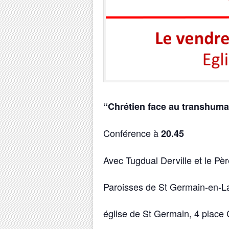
“Chrétien face au transhuman
Conférence à
20.45
Avec Tugdual Derville et le Pèr
Paroisses de St Germain-en-L
église de St Germain, 4 place