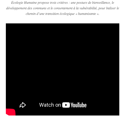
Écologie Humaine propose trois critères : une posture de bienveillance, le
développement des communs et le consentement à la vulnérabilité, pour baliser le
chemin d’une transition écologique « humanisante ».