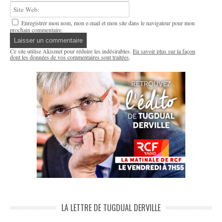
Enregistrer mon nom, mon e-mail et mon site dans le navigateur pour mon
prochain commentaire.
Ce site utilise Akismet pour réduire les indésirables.
En savoir plus sur la façon
dont les données de vos commentaires sont traitées
.
LA LETTRE DE TUGDUAL DERVILLE