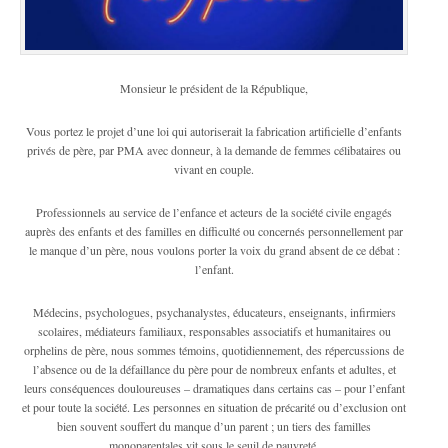
Monsieur le président de la République,
Vous portez le projet d’une loi qui autoriserait la fabrication artificielle d’enfants
privés de père, par PMA avec donneur, à la demande de femmes célibataires ou
vivant en couple.
Professionnels au service de l’enfance et acteurs de la société civile engagés
auprès des enfants et des familles en difficulté ou concernés personnellement par
le manque d’un père, nous voulons porter la voix du grand absent de ce débat :
l’enfant.
Médecins, psychologues, psychanalystes, éducateurs, enseignants, infirmiers
scolaires, médiateurs familiaux, responsables associatifs et humanitaires ou
orphelins de père, nous sommes témoins, quotidiennement, des répercussions de
l’absence ou de la défaillance du père pour de nombreux enfants et adultes, et
leurs conséquences douloureuses – dramatiques dans certains cas – pour l’enfant
et pour toute la société. Les personnes en situation de précarité ou d’exclusion ont
bien souvent souffert du manque d’un parent ; un tiers des familles
monoparentales vit sous le seuil de pauvreté.