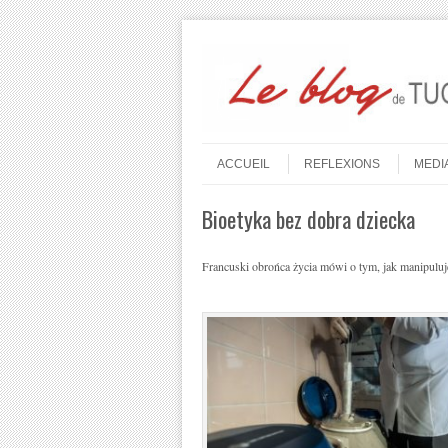
Aller au contenu
Menu
ACCUEIL
REFLEXIONS
MEDI
Bioetyka bez dobra dziecka
Francuski obrońca życia mówi o tym, jak manipuluje