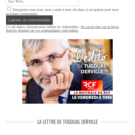
Enregistrer mon nom, mon e-mail et mon site dans le navigateur pour mon
prochain commentaire.
Ce site utilise Akismet pour réduire les indésirables.
En savoir plus sur la façon
dont les données de vos commentaires sont traitées
.
LA LETTRE DE TUGDUAL DERVILLE