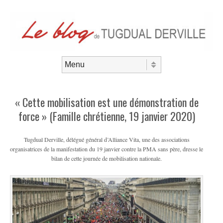
Aller au contenu
Menu
« Cette mobilisation est une démonstration de
force » (Famille chrétienne, 19 janvier 2020)
Tugdual Derville, délégué général d’Alliance Vita, une des associations
organisatrices de la manifestation du 19 janvier contre la PMA sans père, dresse le
bilan de cette journée de mobilisation nationale.