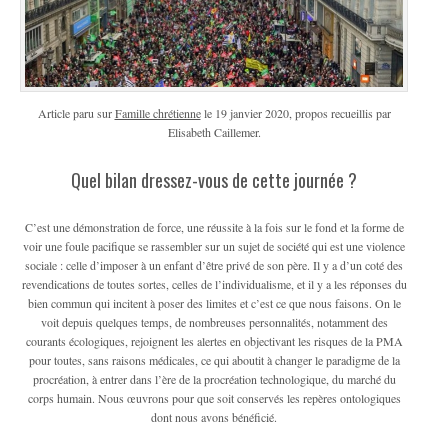
Article paru sur
Famille chrétienne
le 19 janvier 2020, propos recueillis par
Elisabeth Caillemer.
Quel bilan dressez-vous de cette journée ?
C’est une démonstration de force, une réussite à la fois sur le fond et la forme de
voir une foule pacifique se rassembler sur un sujet de société qui est une violence
sociale : celle d’imposer à un enfant d’être privé de son père. Il y a d’un coté des
revendications de toutes sortes, celles de l’individualisme, et il y a les réponses du
bien commun qui incitent à poser des limites et c’est ce que nous faisons. On le
voit depuis quelques temps, de nombreuses personnalités, notamment des
courants écologiques, rejoignent les alertes en objectivant les risques de la PMA
pour toutes, sans raisons médicales, ce qui aboutit à changer le paradigme de la
procréation, à entrer dans l’ère de la procréation technologique, du marché du
corps humain. Nous œuvrons pour que soit conservés les repères ontologiques
dont nous avons bénéficié.