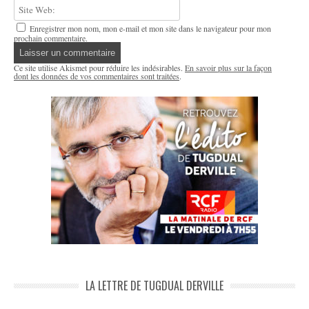
Enregistrer mon nom, mon e-mail et mon site dans le navigateur pour mon
prochain commentaire.
Ce site utilise Akismet pour réduire les indésirables.
En savoir plus sur la façon
dont les données de vos commentaires sont traitées
.
LA LETTRE DE TUGDUAL DERVILLE