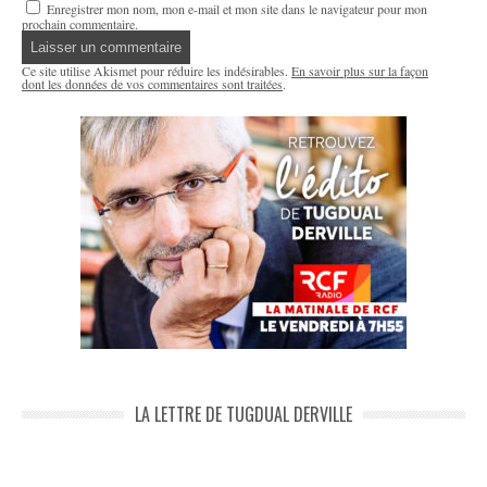
Enregistrer mon nom, mon e-mail et mon site dans le navigateur pour mon
prochain commentaire.
Ce site utilise Akismet pour réduire les indésirables.
En savoir plus sur la façon
dont les données de vos commentaires sont traitées
.
LA LETTRE DE TUGDUAL DERVILLE