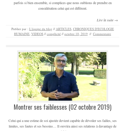
parfois si bien ensemble, si complices que nous oublions de prendre en
considération celui qui est différent.
Lire la suite →
Publier par :
L'équipe du blog
//
ARTICLES
,
CHRONIQUES D'ECOLOGIE
HUMAINE
,
VIDEOS
//
complicité
//
octobre 10, 2019
//
Commentaire
Montrer ses faiblesses (02 octobre 2019)
Celui qui a une estime de soi ajustée devient capable de dévoiler ses failles, ses
limites, ses fautes et ses besoins… Il ouvrira ainsi ses relations à davantage de