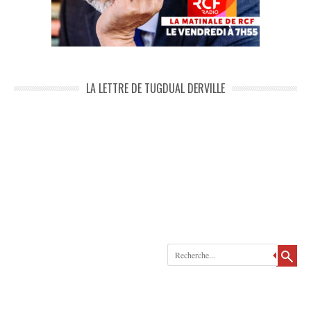
LA LETTRE DE TUGDUAL DERVILLE
Recherche