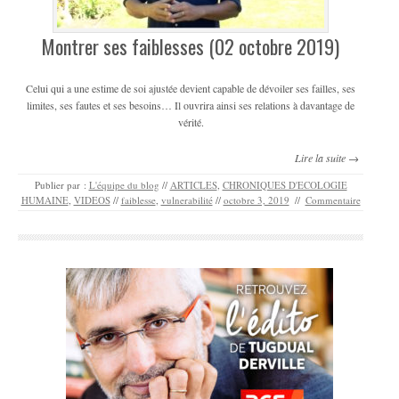
Montrer ses faiblesses (02 octobre 2019)
Celui qui a une estime de soi ajustée devient capable de dévoiler ses failles, ses
limites, ses fautes et ses besoins… Il ouvrira ainsi ses relations à davantage de
vérité.
Lire la suite →
Publier par :
L'équipe du blog
//
ARTICLES
,
CHRONIQUES D'ECOLOGIE
HUMAINE
,
VIDEOS
//
faiblesse
,
vulnerabilité
//
octobre 3, 2019
//
Commentaire