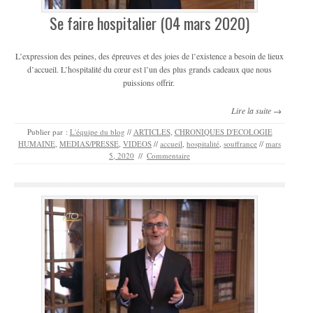
Se faire hospitalier (04 mars 2020)
L’expression des peines, des épreuves et des joies de l’existence a besoin de lieux
d’accueil. L’hospitalité du cœur est l’un des plus grands cadeaux que nous
puissions offrir.
Lire la suite →
Publier par :
L'équipe du blog
//
ARTICLES
,
CHRONIQUES D'ECOLOGIE
HUMAINE
,
MEDIAS/PRESSE
,
VIDEOS
//
accueil
,
hospitalité
,
souffrance
//
mars
5, 2020
//
Commentaire