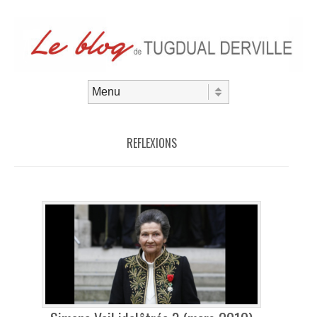
Aller au contenu
Menu
REFLEXIONS