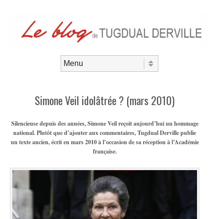
Aller au contenu
Menu
Simone Veil idolâtrée ? (mars 2010)
Silencieuse depuis des années, Simone Veil reçoit aujourd’hui un hommage
national. Plutôt que d’ajouter aux commentaires, Tugdual Derville publie
un texte ancien, écrit en mars 2010 à l’occasion de sa réception à l’Académie
française.