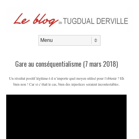
Aller au contenu
Menu
Gare au conséquentialisme (7 mars 2018)
Un résultat positif légitime-t-il n’importe quel moyen utilisé pour l’obtenir ? Eh
bien non ! Car si c’était le cas, bien des injustices seraient incontestables.