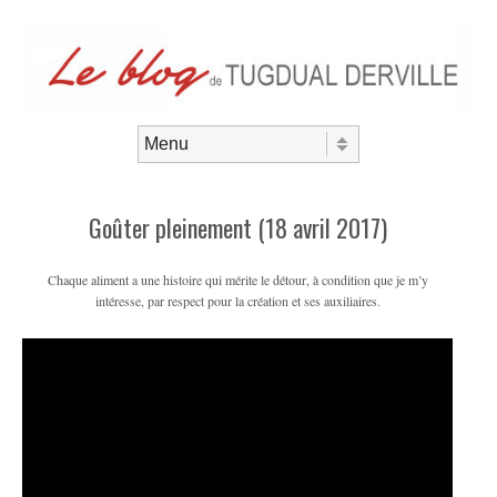
Aller au contenu
Menu
Goûter pleinement (18 avril 2017)
Chaque aliment a une histoire qui mérite le détour, à condition que je m’y
intéresse, par respect pour la création et ses auxiliaires.