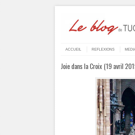
Aller au contenu
Menu
ACCUEIL
REFLEXIONS
MEDI
Joie dans la Croix (19 avril 201