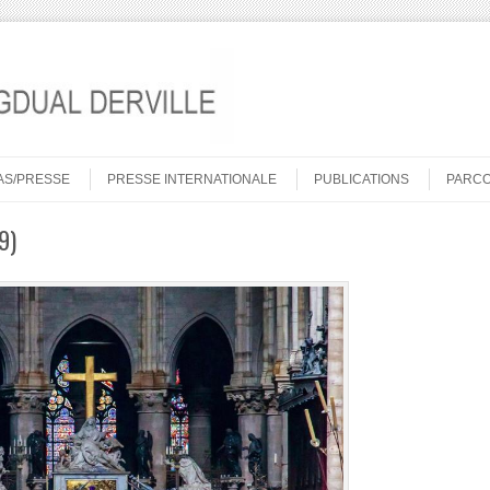
AS/PRESSE
PRESSE INTERNATIONALE
PUBLICATIONS
PARC
9)