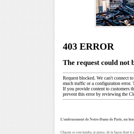
L’embrasement de Notre-Dame de Paris, un lundi
Chacun se souviendra, je pense, de la façon dont il a