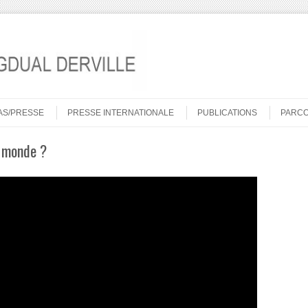
AS/PRESSE
PRESSE INTERNATIONALE
PUBLICATIONS
PARC
e monde ?