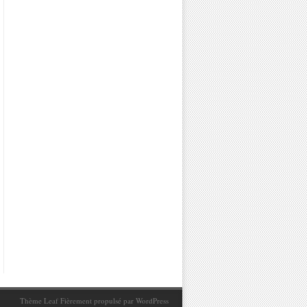
Thème Leaf
Fièrement propulsé par
WordPress