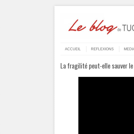
Aller au contenu
Menu
ACCUEIL
REFLEXIONS
MEDI
La fragilité peut-elle sauver l