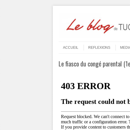
Aller au contenu
Menu
ACCUEIL
REFLEXIONS
MEDI
Le fiasco du congé parental (1