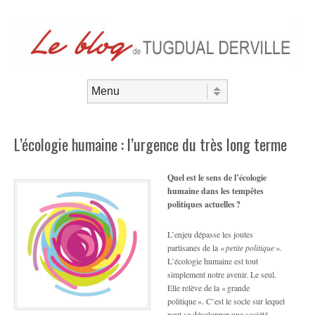
Aller au contenu
Menu
L’écologie humaine : l’urgence du très long terme
Quel est le sens de l’écologie
humaine dans les tempêtes
politiques actuelles ?
L’enjeu dépasse les joutes
partisanes de la
« petite politique ».
L’écologie humaine est tout
simplement notre avenir. Le seul.
Elle relève de la « grande
politique ». C’est le socle sur lequel
peut se développer une société