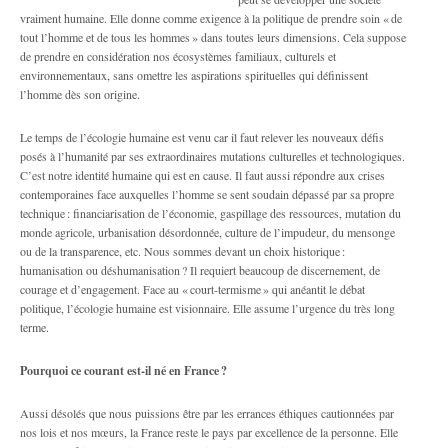
vraiment humaine. Elle donne comme exigence à la politique de prendre soin « de
tout l’homme et de tous les hommes » dans toutes leurs dimensions. Cela suppose
de prendre en considération nos écosystèmes familiaux, culturels et
environnementaux, sans omettre les aspirations spirituelles qui définissent
l’homme dès son origine.
Le temps de l’écologie humaine est venu car il faut relever les nouveaux défis
posés à l’humanité par ses extraordinaires mutations culturelles et technologiques.
C’est notre identité humaine qui est en cause. Il faut aussi répondre aux crises
contemporaines face auxquelles l’homme se sent soudain dépassé par sa propre
technique : financiarisation de l’économie, gaspillage des ressources, mutation du
monde agricole, urbanisation désordonnée, culture de l’impudeur, du mensonge
ou de la transparence, etc. Nous sommes devant un choix historique :
humanisation ou déshumanisation ? Il requiert beaucoup de discernement, de
courage et d’engagement. Face au « court-termisme » qui anéantit le débat
politique, l’écologie humaine est visionnaire. Elle assume l’urgence du très long
terme.
Pourquoi ce courant est-il né en France ?
Aussi désolés que nous puissions être par les errances éthiques cautionnées par
nos lois et nos mœurs, la France reste le pays par excellence de la personne. Elle