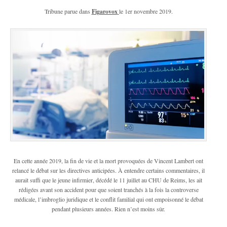
Tribune parue dans
Figarovox
le 1er novembre 2019.
En cette année 2019, la fin de vie et la mort provoquées de Vincent Lambert ont
relancé le débat sur les directives anticipées. À entendre certains commentaires, il
aurait suffi que le jeune infirmier, décédé le 11 juillet au CHU de Reims, les ait
rédigées avant son accident pour que soient tranchés à la fois la controverse
médicale, l’imbroglio juridique et le conflit familial qui ont empoisonné le débat
pendant plusieurs années. Rien n’est moins sûr.