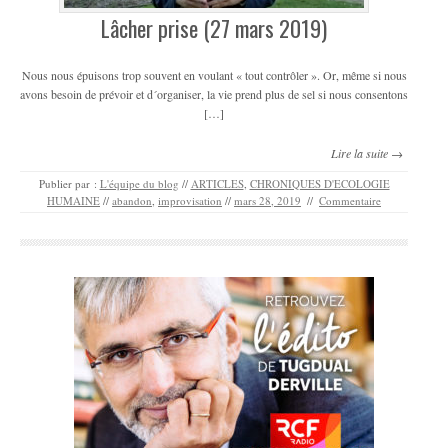
Lâcher prise (27 mars 2019)
Nous nous épuisons trop souvent en voulant « tout contrôler ». Or, même si nous
avons besoin de prévoir et d´organiser, la vie prend plus de sel si nous consentons
[…]
Lire la suite →
Publier par :
L'équipe du blog
//
ARTICLES
,
CHRONIQUES D'ECOLOGIE
HUMAINE
//
abandon
,
improvisation
//
mars 28, 2019
//
Commentaire