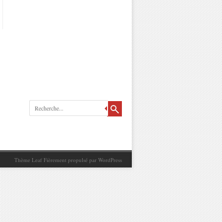
Recherche
Thème Leaf
Fièrement propulsé par
WordPress