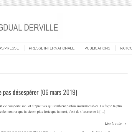
AS/PRESSE
PRESSE INTERNATIONALE
PUBLICATIONS
PARC
e pas désespérer (06 mars 2019)
t vie comporte son lot d’épreuves qui semblent parfois insurmontables. La façon la plus
e de montrer que la vie est plus forte que la mort, c’est de s’accrocher à […]
Lire la suite →