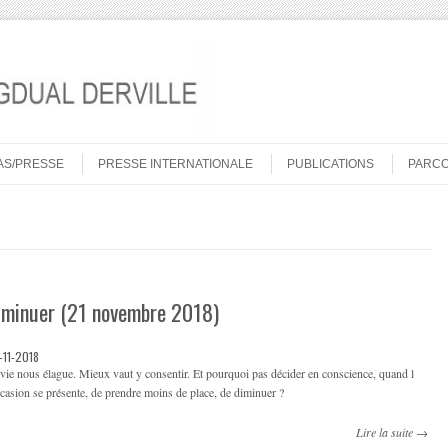
AS/PRESSE
PRESSE INTERNATIONALE
PUBLICATIONS
PARC
iminuer (21 novembre 2018)
-11-2018
vie nous élague. Mieux vaut y consentir. Et pourquoi pas décider en conscience, quand l
casion se présente, de prendre moins de place, de diminuer ?
Lire la suite →