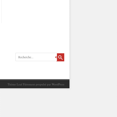
Recherche
Thème Leaf
Fièrement propulsé par
WordPress