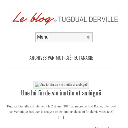
Aller au contenu
Menu
ARCHIVES PAR MOT-CLÉ :
EUTANASIE
Une loi fin de vie inutile et ambiguë
Tugdual Derville est intervenu le 2 février 2016 au micro de Sud Radio, interrogé
par Véronique Jacquier. Il analyse les évolutions de la loi fin de vie votée le 27
[…]