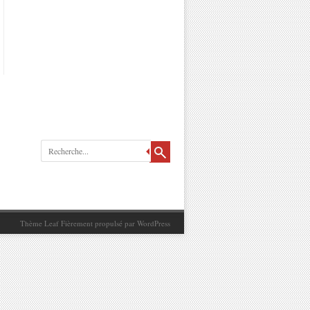
Recherche
Thème Leaf
Fièrement propulsé par
WordPress