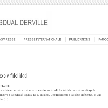
AS/PRESSE
PRESSE INTERNATIONALE
PUBLICATIONS
PARC
exo y fidelidad
-09-2016
é estatus concedemos al sexo en nuestra sociedad? La fidelidad sexual constituye la
ernativa a la sociedad líquida. Es su antídoto. Contrariamente a las ideas ambientes, es una
 las […]