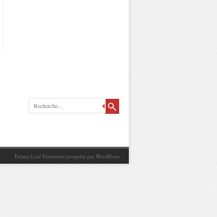
Recherche
Thème Leaf
Fièrement propulsé par
WordPress