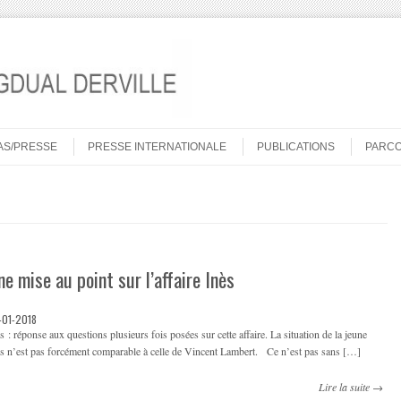
AS/PRESSE
PRESSE INTERNATIONALE
PUBLICATIONS
PARC
ne mise au point sur l’affaire Inès
-01-2018
s : réponse aux questions plusieurs fois posées sur cette affaire. La situation de la jeune
s n’est pas forcément comparable à celle de Vincent Lambert. Ce n’est pas sans […]
Lire la suite →