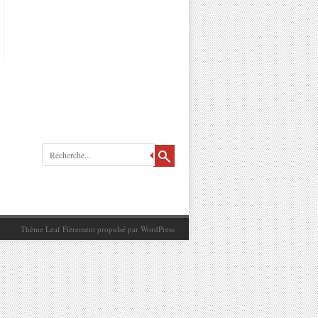
Recherche
Thème Leaf
Fièrement propulsé par
WordPress