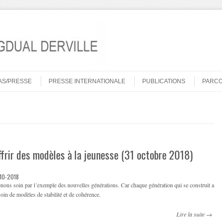
AS/PRESSE
PRESSE INTERNATIONALE
PUBLICATIONS
PARC
ffrir des modèles à la jeunesse (31 octobre 2018)
-10-2018
nons soin par l´exemple des nouvelles générations. Car chaque génération qui se construit a
oin de modèles de stabilité et de cohérence.
Lire la suite →