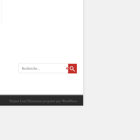
Recherche
Thème Leaf
Fièrement propulsé par
WordPress