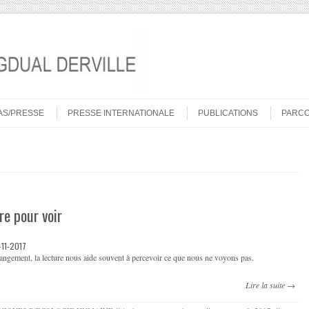
AS/PRESSE
PRESSE INTERNATIONALE
PUBLICATIONS
PARC
ire pour voir
-11-2017
angement, la lecture nous aide souvent à percevoir ce que nous ne voyons pas.
Lire la suite →