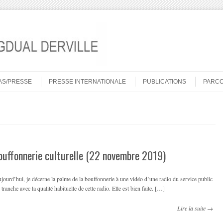
AS/PRESSE
PRESSE INTERNATIONALE
PUBLICATIONS
PARC
ouffonnerie culturelle (22 novembre 2019)
ourd’hui, je décerne la palme de la bouffonnerie à une vidéo d’une radio du service public
 tranche avec la qualité habituelle de cette radio. Elle est bien faite. […]
Lire la suite →