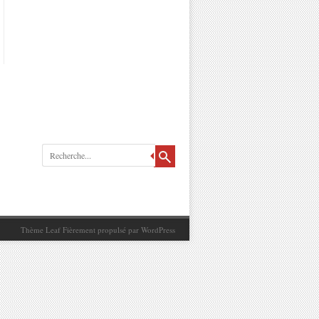
Recherche
Thème Leaf
Fièrement propulsé par
WordPress