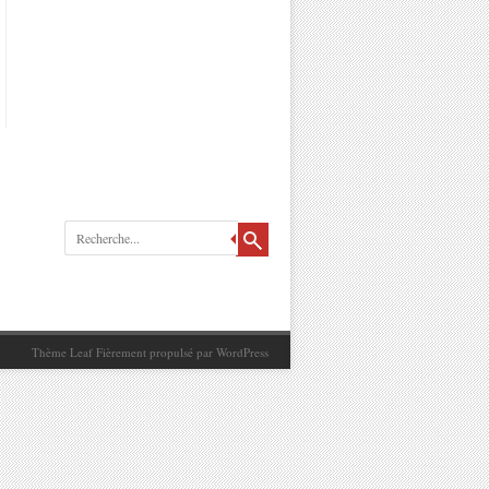
Recherche
Thème Leaf
Fièrement propulsé par
WordPress