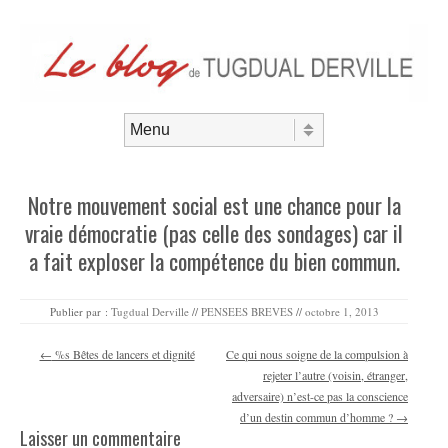
Aller au contenu
Menu
Notre mouvement social est une chance pour la
vraie démocratie (pas celle des sondages) car il
a fait exploser la compétence du bien commun.
Publier par :
Tugdual Derville
//
PENSEES BREVES
//
octobre 1, 2013
Navigation des articles
←
%s Bêtes de lancers et dignité
Ce qui nous soigne de la compulsion à
rejeter l’autre (voisin, étranger,
adversaire) n’est-ce pas la conscience
d’un destin commun d’homme ?
→
Laisser un commentaire