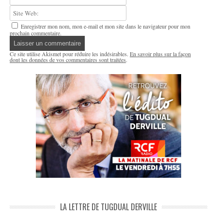
Enregistrer mon nom, mon e-mail et mon site dans le navigateur pour mon
prochain commentaire.
Ce site utilise Akismet pour réduire les indésirables.
En savoir plus sur la façon
dont les données de vos commentaires sont traitées
.
LA LETTRE DE TUGDUAL DERVILLE