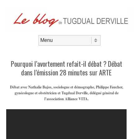
Aller au contenu
Menu
Pourquoi l’avortement refait-il débat ? Débat
dans l’émission 28 minutes sur ARTE
Débat avec Nathalie Bajos, sociologue et démographe, Philippe Faucher,
gynécologue et obstétricien et Tugdual Derville, délégué général de
l’association Alliance VITA.