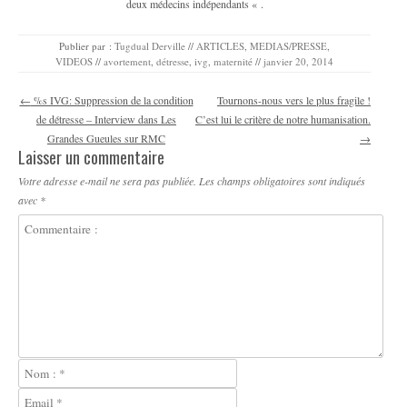
deux médecins indépendants « .
Publier par :
Tugdual Derville
//
ARTICLES
,
MEDIAS/PRESSE
,
VIDEOS
//
avortement
,
détresse
,
ivg
,
maternité
//
janvier 20, 2014
Navigation des articles
←
%s IVG: Suppression de la condition
Tournons-nous vers le plus fragile !
de détresse – Interview dans Les
C’est lui le critère de notre humanisation.
Grandes Gueules sur RMC
→
Laisser un commentaire
Votre adresse e-mail ne sera pas publiée.
Les champs obligatoires sont indiqués
avec
*