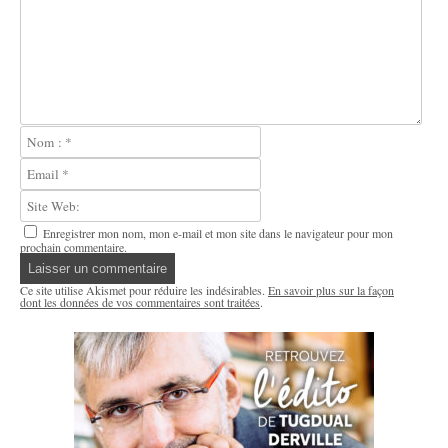
Enregistrer mon nom, mon e-mail et mon site dans le navigateur pour mon
prochain commentaire.
Ce site utilise Akismet pour réduire les indésirables.
En savoir plus sur la façon
dont les données de vos commentaires sont traitées
.