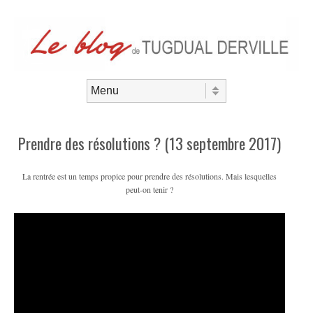
Aller au contenu
Menu
Prendre des résolutions ? (13 septembre 2017)
La rentrée est un temps propice pour prendre des résolutions. Mais lesquelles
peut-on tenir ?