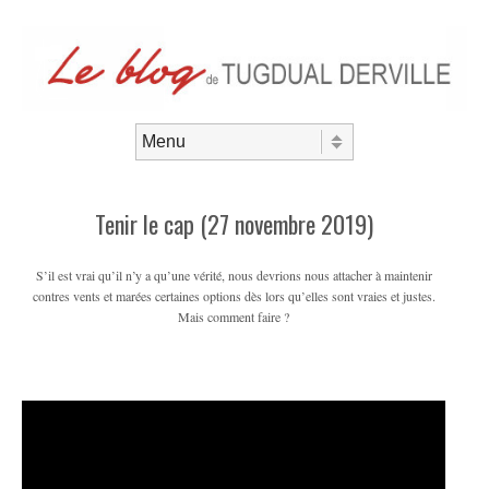
Aller au contenu
Menu
Tenir le cap (27 novembre 2019)
S’il est vrai qu’il n’y a qu’une vérité, nous devrions nous attacher à maintenir
contres vents et marées certaines options dès lors qu’elles sont vraies et justes.
Mais comment faire ?