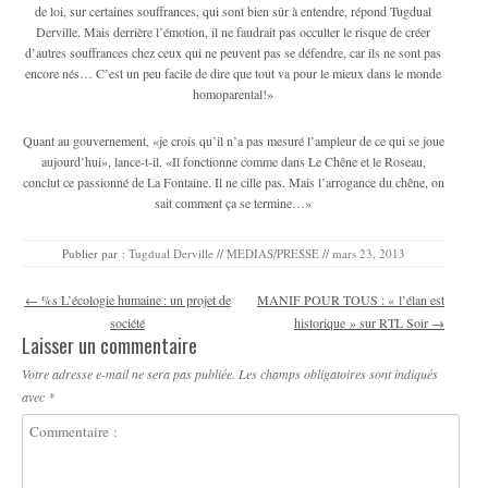
de loi, sur certaines souffrances, qui sont bien sûr à entendre, répond Tugdual
Derville. Mais derrière l’émotion, il ne faudrait pas occulter le risque de créer
d’autres souffrances chez ceux qui ne peuvent pas se défendre, car ils ne sont pas
encore nés… C’est un peu facile de dire que tout va pour le mieux dans le monde
homoparental!»
Quant au gouvernement, «je crois qu’il n’a pas mesuré l’ampleur de ce qui se joue
aujourd’hui», lance-t-il. «Il fonctionne comme dans Le Chêne et le Roseau,
conclut ce passionné de La Fontaine. Il ne cille pas. Mais l’arrogance du chêne, on
sait comment ça se termine…»
Publier par :
Tugdual Derville
//
MEDIAS/PRESSE
//
mars 23, 2013
Navigation des articles
←
%s L’écologie humaine : un projet de
MANIF POUR TOUS : « l’élan est
société
historique » sur RTL Soir
→
Laisser un commentaire
Votre adresse e-mail ne sera pas publiée.
Les champs obligatoires sont indiqués
avec
*