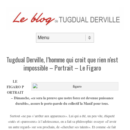
Aller au contenu
Menu
Tugdual Derville, l’homme qui croit que rien n’est
impossible – Portrait – Le Figaro
LE
FIGARO
P
ORTRAIT
–
Dimanche, «ce sera la preuve que notre force est devenue puissance
durable», assure le porte-parole du collectif la Manif pour tous.
Surtout «ne pas s’arrêter aux apparences». Lui qui a été, un peu vite, étiqueté
«raté» et «paresseux» à l’adolescence, en a fait sa philosophie: essayer «d’avoir
un autre regard» sur son prochain, de «chercher ses talents». Et comme «le fait