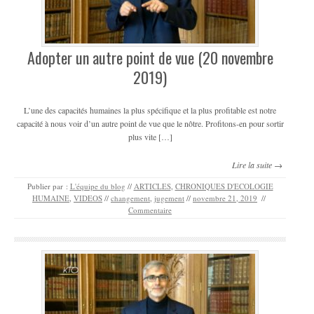
Adopter un autre point de vue (20 novembre
2019)
L’une des capacités humaines la plus spécifique et la plus profitable est notre
capacité à nous voir d’un autre point de vue que le nôtre. Profitons-en pour sortir
plus vite […]
Lire la suite →
Publier par :
L'équipe du blog
//
ARTICLES
,
CHRONIQUES D'ECOLOGIE
HUMAINE
,
VIDEOS
//
changement
,
jugement
//
novembre 21, 2019
//
Commentaire