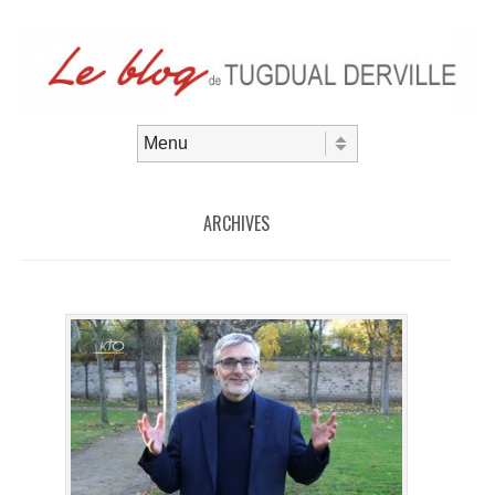
Aller au contenu
Menu
ARCHIVES