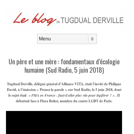
Aller au contenu
Menu
Un père et une mère : fondamentaux d’écologie
humaine (Sud Radio, 5 juin 2018)
Tugdual Derville, délégué général d’Alliance VITA, était l’invité de Philippe
David, à l’émission « Prenez la parole » sur Sud Radio, le 5 juin 2018, dont
le sujet était »
PMA en France : faut-il aller plus vite pour légiférer ? »
. Il
débattait face à Flora Bolter, membre du centre LGBT de Paris.