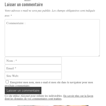
Laisser un commentaire
Votre adresse e-mail ne sera pas publiée.
Les champs obligatoires sont indiqués
avec
*
Enregistrer mon nom, mon e-mail et mon site dans le navigateur pour mon
prochain commentaire.
Ce site utilise Akismet pour réduire les indésirables.
En savoir plus sur la façon
dont les données de vos commentaires sont traitées
.