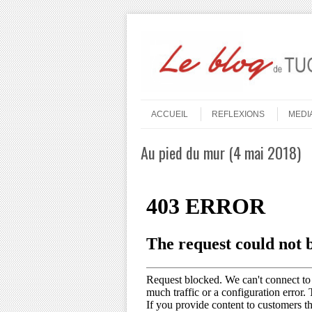
Aller au contenu
Menu
ACCUEIL
REFLEXIONS
MEDI
Au pied du mur (4 mai 2018)