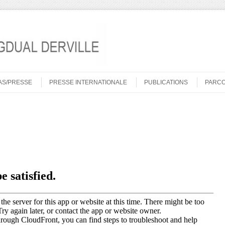
AS/PRESSE
PRESSE INTERNATIONALE
PUBLICATIONS
PARC