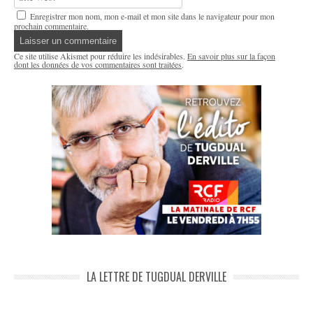
Enregistrer mon nom, mon e-mail et mon site dans le navigateur pour mon
prochain commentaire.
Ce site utilise Akismet pour réduire les indésirables.
En savoir plus sur la façon
dont les données de vos commentaires sont traitées
.
LA LETTRE DE TUGDUAL DERVILLE