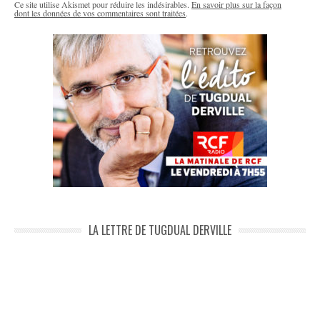
Ce site utilise Akismet pour réduire les indésirables.
En savoir plus sur la façon
dont les données de vos commentaires sont traitées
.
LA LETTRE DE TUGDUAL DERVILLE